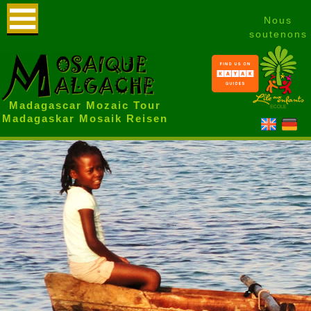
Nous
soutenons
Madagascar Mozaic Tour
Madagaskar Mosaik Reisen