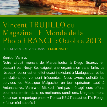
LE 5 NOVEMBRE 2013 DANS
TÉMOIGNAGES
Bonjour Vanina,
Notre circuit menant de Maroantsetra à Diego Suarez, en
passant par Nosy Be, exigeait une organisation sans faille. Le
réseaux routier est en effet quasi inexistant à Madagascar et les
annulations de vol sont fréquentes. Nous avons sollicité les
services de Mosaique Malgache, un tour opérateur basé à
Antananarivo. Vanina et Mickael n’ont pas ménagé leurs efforts
pour nous mettre dans les meilleures conditions. Un grand merci
à eux car le reportage photo « Pentax K5 à l’assaut de l’île Rouge
» fut un réel succès !