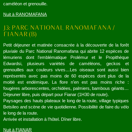
caméléon et grenouille.
Nuit à RANOMAFANA
Petit déjeuner et matinée consacrée à la découverte de la forêt
pluviale du Parc National Ranomafana qui abrite 12 espèces de
lémuriens dont l’emblématique Prolémur et le Propithèque
Edwardsi, plusieurs variétés de caméléons, geckos et
grenouilles aux couleurs vives…Les oiseaux sont aussi bien
représentés avec pas moins de 60 espèces dont plus de la
moitié est endémique. La flore n’en est pas moins riche :
fougères arborescentes, orchidées, palmiers, bambous géants…
Déjeuner libre, puis départ pour Fianar (1H30 de route).
Paysages des hauts plateaux le long de la route, village typiques
Betsileo and scène de vie quotidienne. Possibilité de faire du vélo
le long de la route.
Arrivée et installation à l’hôtel. Dîner libre.
Nuit à FIANAR