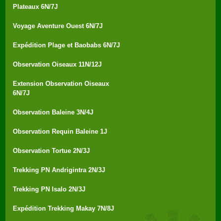
Plateaux 6N/7J
Voyage Aventure Ouest 6N/7J
Expédition Plage et Baobabs 6N/7J
Observation Oiseaux 11N/12J
Extension Observation Oiseaux
6N/7J
Observation Baleine 3N/4J
Observation Requin Baleine 1J
Observation Tortue 2N/3J
Trekking PN Andrigintra 2N/3J
Trekking PN Isalo 2N/3J
Expédition Trekking Makay 7N/8J