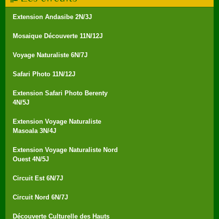
Extension Andasibe 2N/3J
Mosaique Découverte 11N/12J
Voyage Naturaliste 6N/7J
Safari Photo 11N/12J
Extension Safari Photo Berenty
4N/5J
Extension Voyage Naturaliste
Masoala 3N/4J
Extension Voyage Naturaliste Nord
Ouest 4N/5J
Circuit Est 6N/7J
Circuit Nord 6N/7J
Découverte Culturelle des Hauts