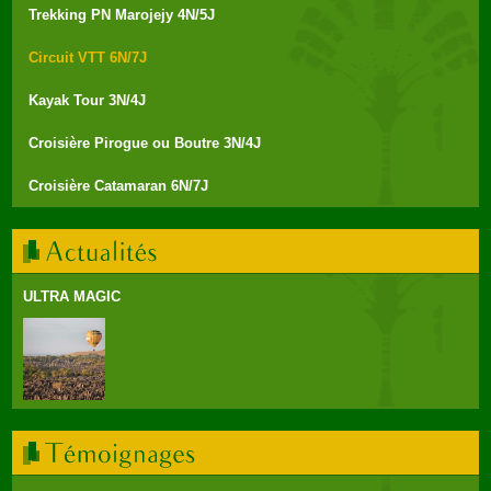
Trekking PN Marojejy 4N/5J
Circuit VTT 6N/7J
Kayak Tour 3N/4J
Croisière Pirogue ou Boutre 3N/4J
Croisière Catamaran 6N/7J
ULTRA MAGIC