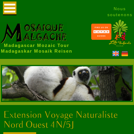
Nous
soutenons
Madagascar Mozaic Tour
Madagaskar Mosaik Reisen