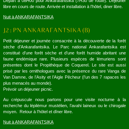
Départ à 08H00 pour Ankarafantsika (7H30 de route). Déjeuner
libre en cours de route. Arrivée et installation à l’hôtel, diner libre.
Nuit à ANKARAFANTSIKA
Petit déjeuner et journée consacrée à la découverte de la forêt
sèche d’Ankarafantsika. Le Parc national Ankarafantsika est
constitué d’une forêt sèche et d’une forêt humide abritant une
faune endémique rare. Plusieurs espèces de lémuriens sont
présentes dont le Propithèque de Coquerel. Le site est aussi
prisé par les ornithologues avec la présence du rare Vanga de
Van Damne, de l’Asity et l’Aigle Pêcheur (l’un des 7 rapaces les
plus menacés au monde).
Prévoir un déjeuner picnic.
Au crépuscule nous partons pour une visite nocturne à la
recherche du lépilémur mustélien, l’avahi laineux ou le chirogale
moyen. Retour à l’hôtel et dîner libre.
Nuit à ANKARAFANTSIKA