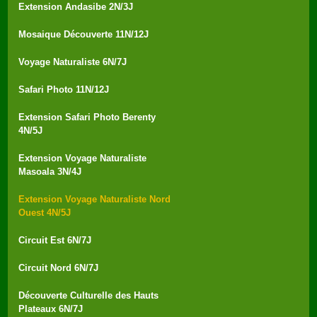
Extension Andasibe 2N/3J
Mosaique Découverte 11N/12J
Voyage Naturaliste 6N/7J
Safari Photo 11N/12J
Extension Safari Photo Berenty
4N/5J
Extension Voyage Naturaliste
Masoala 3N/4J
Extension Voyage Naturaliste Nord
Ouest 4N/5J
Circuit Est 6N/7J
Circuit Nord 6N/7J
Découverte Culturelle des Hauts
Plateaux 6N/7J