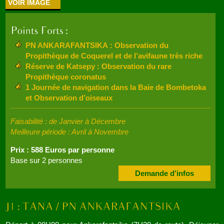
VOIR IMAGE
PN ANKARAFANTSIKA : Observation du
Propithèque de Coquerel et de l’avifaune très riche
Réserve de Katsepy : Observation du rare
Propithèque coronatus
1 Journée de navigation dans la Baie de Bombetoka
et Observation d’oiseaux
Faisabilité : de Janvier à Décembre
Meilleure période : Avril à Novembre
Prix : 588 Euros par personne
Base sur 2 personnes
Demande d’infos