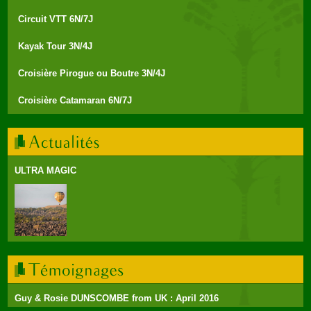
Circuit VTT 6N/7J
Kayak Tour 3N/4J
Croisière Pirogue ou Boutre 3N/4J
Croisière Catamaran 6N/7J
ULTRA MAGIC
Guy & Rosie DUNSCOMBE from UK : April 2016