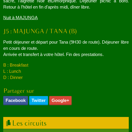
sacré, l’aigrette Noir etDimorphique. Déjeuner picnic à bord.
Retour à l’hôtel en fin d’après midi, dîner libre.
Nuit à MAJUNGA
Petit déjeuner et départ pour Tana (9H30 de route). Déjeuner libre
en cours de route.
Arrivée et transfert à votre hôtel. Fin des prestations.
B : Breakfast
L : Lunch
D : Dinner
Facebook
Twitter
Google+