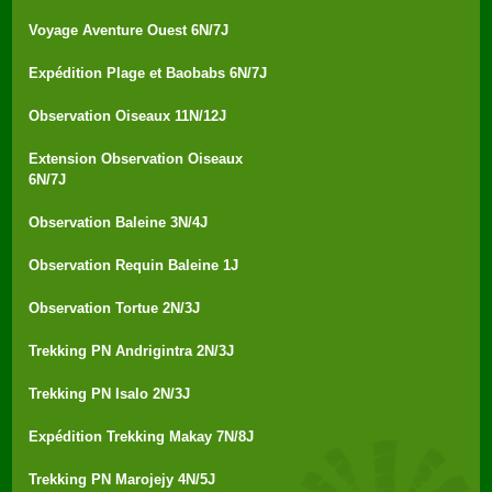
Voyage Aventure Ouest 6N/7J
Expédition Plage et Baobabs 6N/7J
Observation Oiseaux 11N/12J
Extension Observation Oiseaux
6N/7J
Observation Baleine 3N/4J
Observation Requin Baleine 1J
Observation Tortue 2N/3J
Trekking PN Andrigintra 2N/3J
Trekking PN Isalo 2N/3J
Expédition Trekking Makay 7N/8J
Trekking PN Marojejy 4N/5J