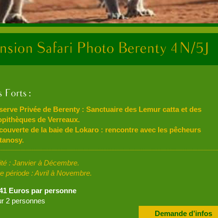
serve Privée de Berenty : Sanctuaire des Lemur catta et des
opithèques de Verreaux.
couverte de la baie de Lokaro : rencontre avec les pêcheurs
tanosy.
lité : Janvier à Décembre.
re période : Avril à Novembre.
541 Euros par personne
r 2 personnes
Demande d’infos