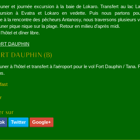
euner et journée excursion à la baie de Lokaro. Transfert au lac L
cursion à Evatra et Lokaro en vedette. Puis nous partons po
 à la rencontre des pêcheurs Antanosy, nous traversons plusieurs v
uner pique nique sur la plage. Retour en milieu d’après midi.
l’hôtel et dîner libre.
FORT DAUPHIN
uner à l’hôtel et transfert à l’aéroport pour le vol Fort Dauphin / Tana. 
ns.
fast
r
ok
Twitter
Google+