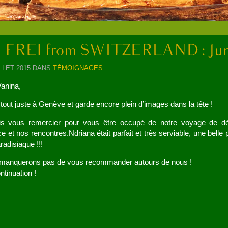
ILLET 2015 DANS
TÉMOIGNAGES
Vanina,
 tout juste à Genève et garde encore plein d’images dans la tête !
is vous remercier pour vous être occupé de notre voyage de dé
e et nos rencontres.Ndriana était parfait et très serviable, une bell
radisiaque !!!
manquerons pas de vous recommander autours de nous !
tinuation !