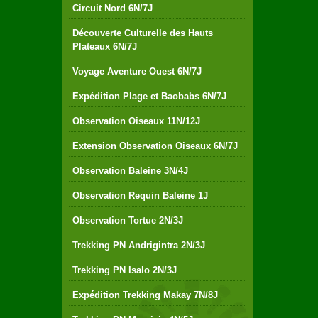
Circuit Nord 6N/7J
Découverte Culturelle des Hauts
Plateaux 6N/7J
Voyage Aventure Ouest 6N/7J
Expédition Plage et Baobabs 6N/7J
Observation Oiseaux 11N/12J
Extension Observation Oiseaux 6N/7J
Observation Baleine 3N/4J
Observation Requin Baleine 1J
Observation Tortue 2N/3J
Trekking PN Andrigintra 2N/3J
Trekking PN Isalo 2N/3J
Expédition Trekking Makay 7N/8J